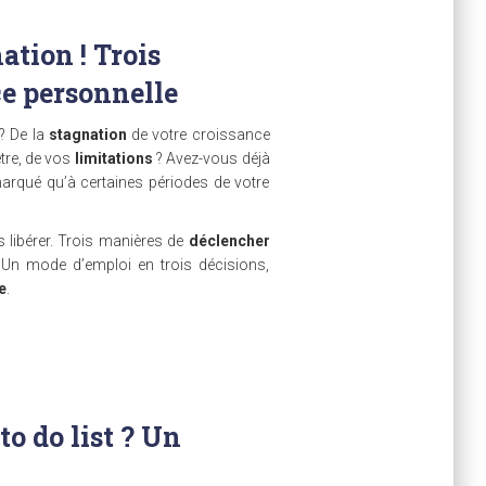
ation ! Trois
e personnelle
? De la
stagnation
de votre croissance
être, de vos
limitations
? Avez-vous déjà
arqué qu’à certaines périodes de votre
 libérer. Trois manières de
déclencher
 Un mode d’emploi en trois décisions,
e
.
o do list ? Un