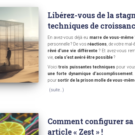
Libérez-vous de la stagn
techniques de croissanc
En avez-vous déjà eu
marre de vous-même
personnelle ? De vos
réactions
, de votre mal-
rêvé d’une vie différente
? Et avez-vous rem
vie,
cela s’est avéré être possible
?
Voici
trois puissantes techniques
pour vous
une forte dynamique d’accomplissement
.
pour
sortir de la prison molle de vous-mêm
(suite…)
Comment configurer sa t
article « Zest » !