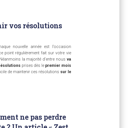
r vos résolutions
aque nouvelle année est l’occasion
ce point régulièrement fait sur votre vie
 Néanmoins la majorité d’entre nous
va
résolutions
prises dès le
premier mois
fficile de maintenir ces résolutions
sur le
ment ne pas perdre
 ? Un article « Zest