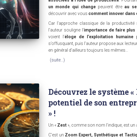
un monde qui change
peuvent être
au se
découvrir avec vous
comment innover dans 
Car l’approche classique de la productivité
l’auteur souligne l’
importance de faire plu
voient l’
éloge de l’exploitation humaine
p
s’offusquant, puis l’auteur propose aux lecteu
en général d’ailleurs toujours les mêmes…
(suite…)
Découvrez le système « 
potentiel de son entrepri
» !
Un «
Zest
», comme son nom l’indique, est un ar
C’est un
Zoom Expert, Synthétique et Tacti