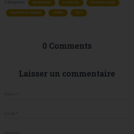
Categories:
ENTREPRISE
POTENTIEL
POUVOIR D'AGIR
POUVOIR DE PENSER
TEMPS
ZEST
0 Comments
Laisser un commentaire
Name
*
Email
*
Website