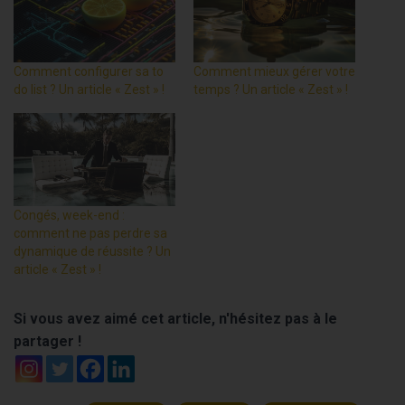
Comment configurer sa to
Comment mieux gérer votre
do list ? Un article « Zest » !
temps ? Un article « Zest » !
Congés, week-end :
comment ne pas perdre sa
dynamique de réussite ? Un
article « Zest » !
Si vous avez aimé cet article, n'hésitez pas à le
partager !