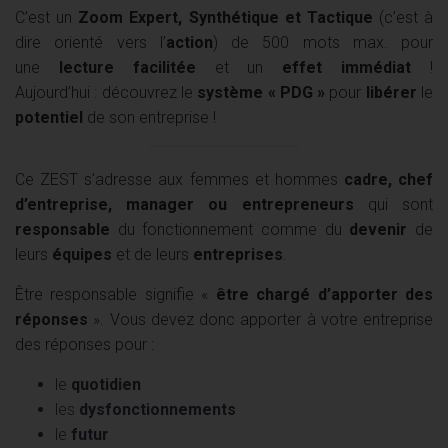
C’est un
Zoom Expert, Synthétique et Tactique
(c’est à
dire orienté vers l’
action
) de 500 mots max. pour
une
lecture facilitée
et un
effet immédiat
!
Aujourd’hui : découvrez le
système « PDG »
pour
libérer
le
potentiel
de son entreprise !
Ce ZEST s’adresse aux femmes et hommes
cadre, chef
d’entreprise, manager ou entrepreneurs
qui sont
responsable
du fonctionnement comme du
devenir
de
leurs
équipes
et de leurs
entreprises
.
Être responsable signifie «
être chargé d’apporter des
réponses
». Vous devez donc apporter à votre entreprise
des réponses pour :
le
quotidien
les
dysfonctionnements
le
futur