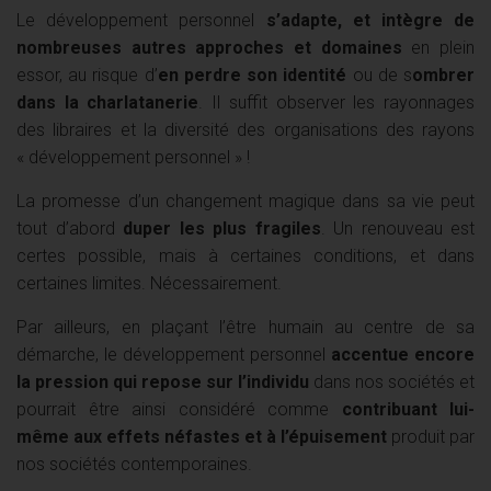
Le développement personnel
s’adapte, et intègre de
nombreuses autres approches et domaines
en plein
essor, au risque d’
en perdre son identité
ou de s
ombrer
dans la charlatanerie
. Il suffit observer les rayonnages
des libraires et la diversité des organisations des rayons
« développement personnel » !
La promesse d’un changement magique dans sa vie peut
tout d’abord
duper les plus fragiles
. Un renouveau est
certes possible, mais à certaines conditions, et dans
certaines limites. Nécessairement.
Par ailleurs, en plaçant l’être humain au centre de sa
démarche, le développement personnel
accentue encore
la pression qui repose sur l’individu
dans nos sociétés et
pourrait être ainsi considéré comme
contribuant lui-
même aux effets néfastes et à l’épuisement
produit par
nos sociétés contemporaines.