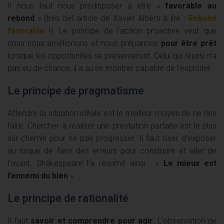
Il nous faut nous prédisposer à être «
favorable au
rebond
» (très bel article de Xavier Alberti à lire :
Rebond
favorable
!). Le principe de l’action proactive veut que
nous nous améliorions et nous préparions
pour être prêt
lorsque les opportunités se présenteront. Celui qui réussi n’a
pas eu de chance, il a su se montrer capable de l’exploiter
Le principe de pragmatisme
Attendre la situation idéale est le meilleur moyen de ne rien
faire. Chercher à réaliser une prestation parfaite est le plus
sûr chemin pour ne pas progresser. Il faut oser d’exposer
au risque de faire des erreurs pour construire et aller de
l’avant. Shakespeare l’a résumé ainsi : «
Le mieux est
l’ennemi du bien
»
Le principe de rationalité
Il faut
savoir et comprendre pour agir
. L’observation de