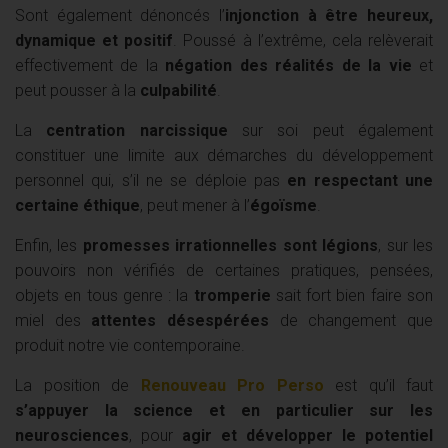
Sont également dénoncés l’
injonction à être heureux,
dynamique et positif
. Poussé à l’extrême, cela relèverait
effectivement de la
négation des réalités de la vie
et
peut pousser à la
culpabilité
.
La
centration narcissique
sur soi peut également
constituer une limite aux démarches du développement
personnel qui, s’il ne se déploie pas
en respectant une
certaine éthique
, peut mener à l’
égoïsme
.
Enfin, les
promesses irrationnelles sont légions
, sur les
pouvoirs non vérifiés de certaines pratiques, pensées,
objets en tous genre : la
tromperie
sait fort bien faire son
miel des
attentes désespérées
de changement que
produit notre vie contemporaine.
La position de
Renouveau Pro Perso
est qu’il faut
s’appuyer la science et en particulier sur les
neurosciences
, pour
agir et développer le potentiel