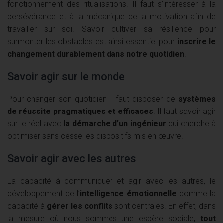
fonctionnement des ritualisations. Il faut s’intéresser à la
persévérance et à la mécanique de la motivation afin de
travailler sur soi. Savoir cultiver sa résilience pour
surmonter les obstacles est ainsi essentiel pour
inscrire le
changement durablement dans notre quotidien
.
Savoir agir sur le monde
Pour changer son quotidien il faut disposer de
systèmes
de réussite pragmatiques et efficaces
. Il faut savoir agir
sur le réel avec
la démarche d’un ingénieur
qui cherche à
optimiser sans cesse les dispositifs mis en œuvre.
Savoir agir avec les autres
La capacité à communiquer et agir avec les autres, le
développement de l’
intelligence émotionnelle
comme la
capacité à
gérer les conflits
sont centrales. En effet, dans
la mesure où nous sommes une espère sociale,
tout