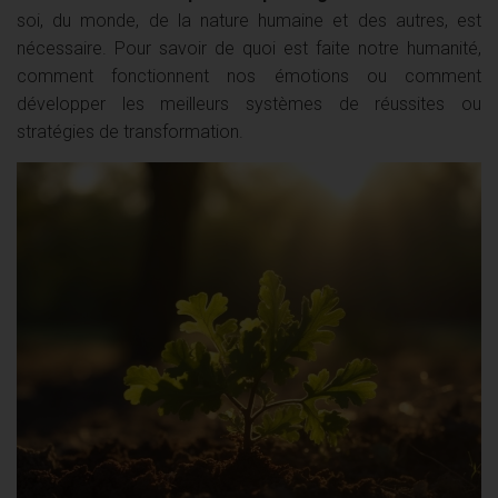
soi, du monde, de la nature humaine et des autres, est
nécessaire. Pour savoir de quoi est faite notre humanité,
comment fonctionnent nos émotions ou comment
développer les meilleurs systèmes de réussites ou
stratégies de transformation.