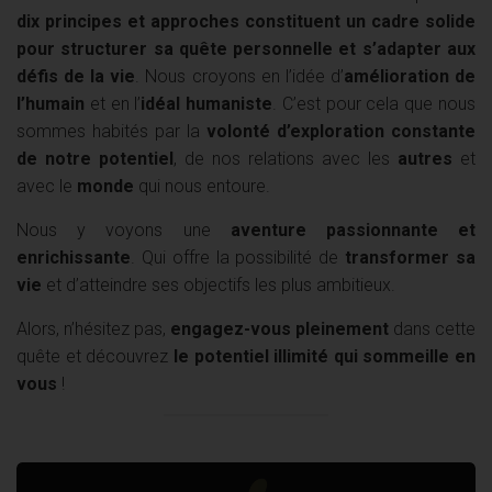
dix principes et approches constituent un cadre solide
pour structurer sa quête personnelle et s’adapter aux
défis de la vie
. Nous croyons en l’idée d’
amélioration de
l’humain
et en l’
idéal humaniste
. C’est pour cela que nous
sommes habités par la
volonté d’exploration constante
de notre potentiel
, de nos relations avec les
autres
et
avec le
monde
qui nous entoure.
Nous y voyons une
aventure passionnante et
enrichissante
. Qui offre la possibilité de
transformer sa
vie
et d’atteindre ses objectifs les plus ambitieux.
Alors, n’hésitez pas,
engagez-vous pleinement
dans cette
quête et découvrez
le potentiel illimité qui sommeille en
vous
!