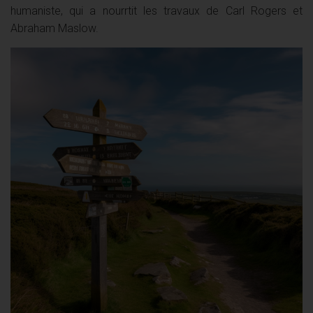
humaniste, qui a nourrtit les travaux de Carl Rogers et
Abraham Maslow.