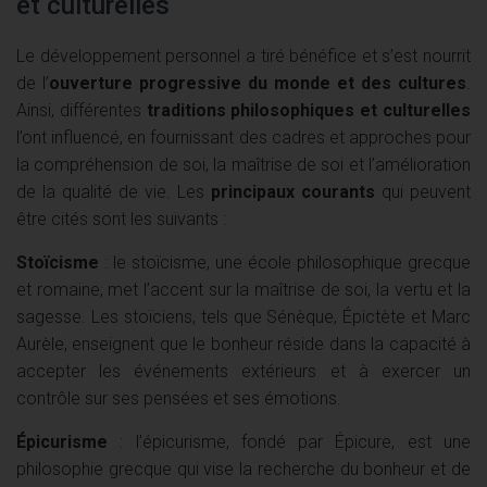
et culturelles
Le développement personnel a tiré bénéfice et s’est nourrit
de l’
ouverture progressive du monde et des cultures
.
Ainsi, différentes
traditions philosophiques et culturelles
l’ont influencé, en fournissant des cadres et approches pour
la compréhension de soi, la maîtrise de soi et l’amélioration
de la qualité de vie. Les
principaux courants
qui peuvent
être cités sont les suivants :
Stoïcisme
: le stoïcisme, une école philosophique grecque
et romaine, met l’accent sur la maîtrise de soi, la vertu et la
sagesse. Les stoïciens, tels que Sénèque, Épictète et Marc
Aurèle, enseignent que le bonheur réside dans la capacité à
accepter les événements extérieurs et à exercer un
contrôle sur ses pensées et ses émotions.
Épicurisme
: l’épicurisme, fondé par Épicure, est une
philosophie grecque qui vise la recherche du bonheur et de