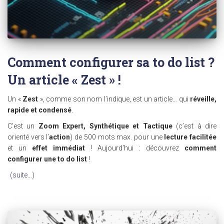
Comment configurer sa to do list ?
Un article « Zest » !
Un «
Zest
», comme son nom l’indique, est un article… qui
réveille,
rapide et condensé
.
C’est un
Zoom Expert, Synthétique et Tactique
(c’est à dire
orienté vers l’
action
) de 500 mots max. pour une
lecture facilitée
et un
effet immédiat
! Aujourd’hui : découvrez
comment
configurer une to do list
!
(suite…)