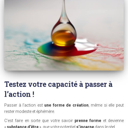
Testez votre capacité à passer à
l’action !
Passer à l’action est
une forme de création
, même si elle peut
rester modeste et éphémère.
C’est faire en sorte que votre savoir
prenne forme
et devienne
«
substance d’être
», que votre potentiel
s’incarne
dans le réel.