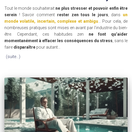
Tout le monde souhaiterait
ne plus stresser et pouvoir enfin être
serein
! Savoir comment
rester zen tous le jours
, dans
un
monde volatile, incertain, complexe et ambigu
… Pour cela, de
nombreuses pratiques sont mises en avant par l’industrie du bien-
être. Cependant, ces habitudes zen
ne font qu’aider
momentanément à effacer les conséquences du stress
, sans le
faire
disparaître
pour autant…
(suite…)