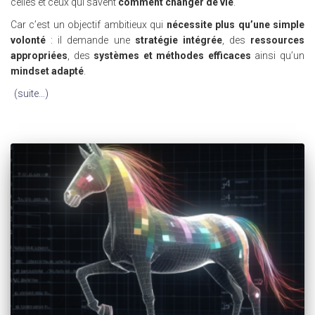
celles et ceux qui savent
comment changer de vie
.
Car c’est un objectif ambitieux qui
nécessite plus qu’une simple
volonté
: il demande une
stratégie intégrée
, des
ressources
appropriées
, des
systèmes et méthodes efficaces
ainsi qu’un
mindset adapté
.
(suite…)