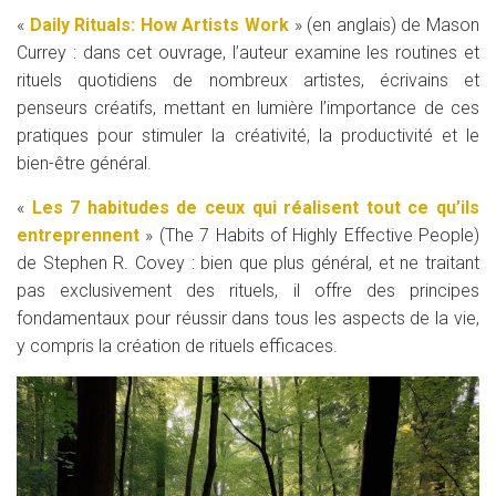
«
Daily Rituals: How Artists Work
» (en anglais) de Mason
Currey : dans cet ouvrage, l’auteur examine les routines et
rituels quotidiens de nombreux artistes, écrivains et
penseurs créatifs, mettant en lumière l’importance de ces
pratiques pour stimuler la créativité, la productivité et le
bien-être général.
«
Les 7 habitudes de ceux qui réalisent tout ce qu’ils
entreprennent
» (The 7 Habits of Highly Effective People)
de Stephen R. Covey : bien que plus général, et ne traitant
pas exclusivement des rituels, il offre des principes
fondamentaux pour réussir dans tous les aspects de la vie,
y compris la création de rituels efficaces.