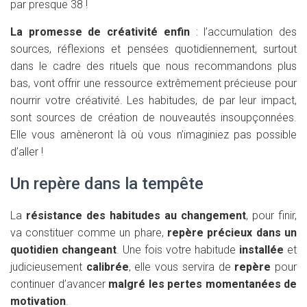
par presque 38 !
La promesse de créativité enfin
: l’accumulation des
sources, réflexions et pensées quotidiennement, surtout
dans le cadre des rituels que nous recommandons plus
bas, vont offrir une ressource extrêmement précieuse pour
nourrir votre créativité. Les habitudes, de par leur impact,
sont sources de création de nouveautés insoupçonnées.
Elle vous amèneront là où vous n’imaginiez pas possible
d’aller !
Un repère dans la tempête
La
résistance des habitudes au changement
, pour finir,
va constituer comme un phare,
repère précieux dans un
quotidien changeant
. Une fois votre habitude
installée
et
judicieusement
calibrée
, elle vous servira de
repère
pour
continuer d’avancer
malgré les pertes momentanées de
motivation
.