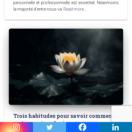
personnelle et professionnelle est essentiel. Néanmoins
la majorité d’entre nous va
Read more…
Trois habitudes pour savoir comment
rester zen tous les jours