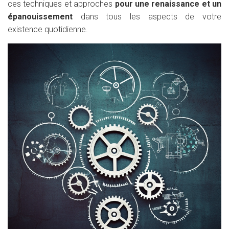
ces techniques et approches
pour une renaissance et un
épanouissement
dans tous les aspects de votre
existence quotidienne.