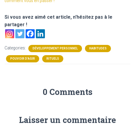
comment vous en passer !
Si vous avez aimé cet article, n'hésitez pas à le
partager !
Categories:
DÉVELOPPEMENT PERSONNEL
HABITUDES
POUVOIR D'AGIR
RITUELS
0 Comments
Laisser un commentaire