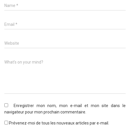
Name
*
Email
*
Website
What's on your mind?
Enregistrer mon nom, mon e-mail et mon site dans le
navigateur pour mon prochain commentaire.
Prévenez-moi de tous les nouveaux articles par e-mail.