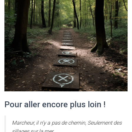
Pour aller encore plus loin !
Marcheur, il n’y a pas de
chemin
, Seulement des
sillages sur la mer.