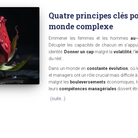
Quatre principes clés 
monde complexe
Emmener les femmes et les hommes
au-
Décupler les capacités de chacun en s’appu
identité.
Donner un cap
malgré la
volatilité
, l’
i
du réel…
Dans un monde en
constante évolution
, où 
et managers ont un rôle crucial mais difficile à 
malgré les
bouleversements
économiques, te
leurs
compétences managériales
doivent êtr
(suite…)