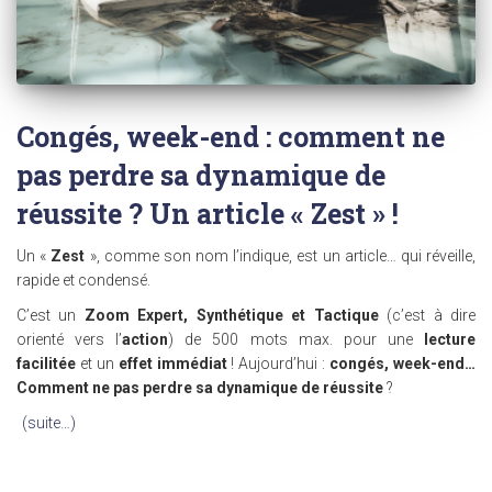
Congés, week-end : comment ne
pas perdre sa dynamique de
réussite ? Un article « Zest » !
Un «
Zest
», comme son nom l’indique, est un article… qui réveille,
rapide et condensé.
C’est un
Zoom Expert, Synthétique et Tactique
(c’est à dire
orienté vers l’
action
) de 500 mots max. pour une
lecture
facilitée
et un
effet immédiat
! Aujourd’hui :
congés, week-end…
Comment ne pas perdre sa dynamique de réussite
?
(suite…)